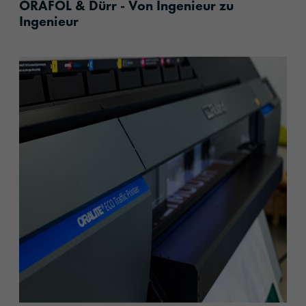
ORAFOL & Dürr - Von Ingenieur zu
Ingenieur
content.read_more