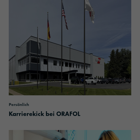
Persönlich
Karrierekick bei ORAFOL
content.read_more