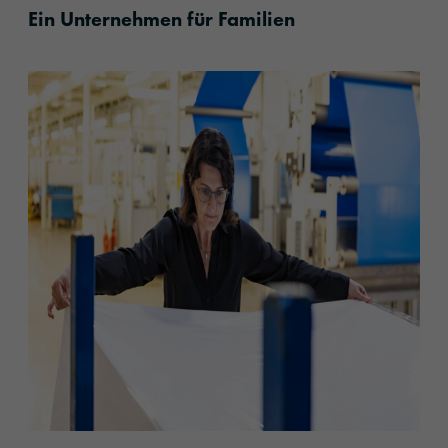
Ein Unternehmen für Familien
content.read_more