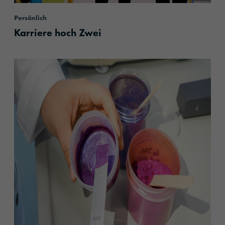
Persönlich
Karriere hoch Zwei
content.read_more