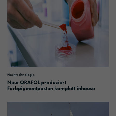
Hochtechnologie
Neu: ORAFOL produziert
Farbpigmentpasten komplett inhouse
content.read_more