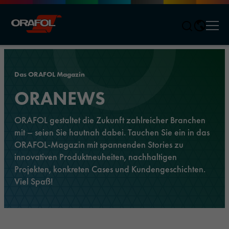
Men
Jump to content
Das ORAFOL Magazin
ORANEWS
ORAFOL gestaltet die Zukunft zahlreicher Branchen
mit – seien Sie hautnah dabei. Tauchen Sie ein in das
ORAFOL-Magazin mit spannenden Stories zu
innovativen Produktneuheiten, nachhaltigen
Projekten, konkreten Cases und Kundengeschichten.
Viel Spaß!