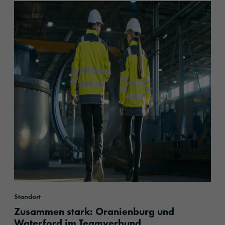
content.read_more
Standort
Zusammen stark: Oranienburg und
Waterford im Teamverbund