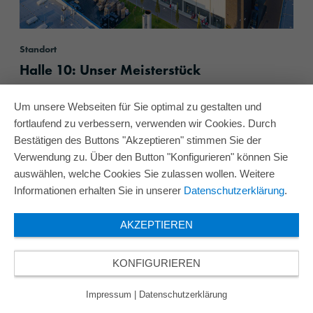
Standort
Halle 10: Unser Meisterstück
Um unsere Webseiten für Sie optimal zu gestalten und
content.read_more
fortlaufend zu verbessern, verwenden wir Cookies. Durch
Bestätigen des Buttons "Akzeptieren" stimmen Sie der
Verwendung zu. Über den Button "Konfigurieren" können Sie
auswählen, welche Cookies Sie zulassen wollen. Weitere
Informationen erhalten Sie in unserer
Datenschutzerklärung
.
AKZEPTIEREN
KONFIGURIEREN
Impressum
|
Datenschutzerklärung