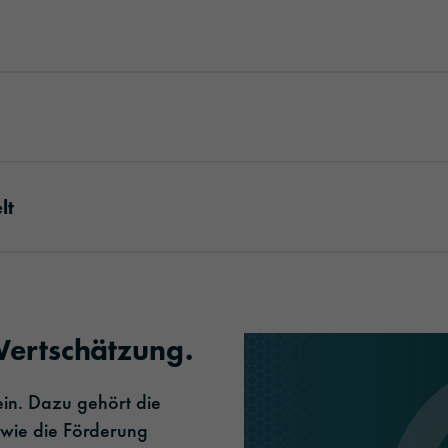
lt
ertschätzung.
ein. Dazu gehört die
sowie die Förderung