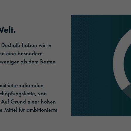
elt.
 Deshalb haben wir in
en eine besondere
 weniger als dem Besten
mit internationalen
chöpfungskette, von
k. Auf Grund einer hohen
 Mittel für ambitionierte