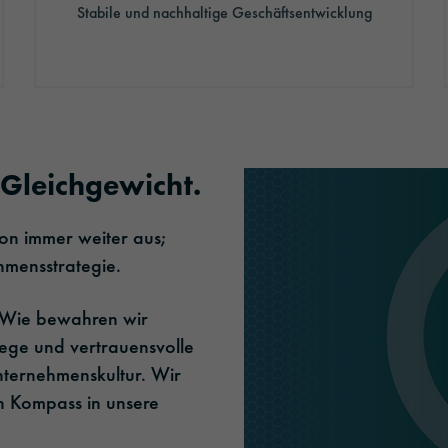
Stabile und nachhaltige Geschäftsentwicklung
 Gleichgewicht.
on immer weiter aus;
ehmensstrategie.
 Wie bewahren wir
wege und vertrauensvolle
nternehmenskultur. Wir
en Kompass in unsere