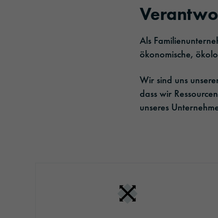
Verantwor
Als Familienunterne
ökonomische, ökolog
Wir sind uns unsere
dass wir Ressourcen
unseres Unternehme