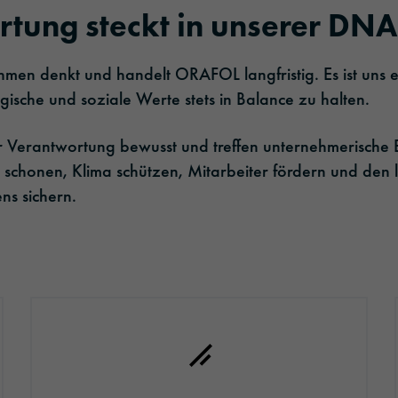
tung steckt in unserer DNA
hmen denkt und handelt ORAFOL langfristig. Es ist uns 
ische und soziale Werte stets in Balance zu halten.
r Verantwortung bewusst und treffen unternehmerische 
 schonen, Klima schützen, Mitarbeiter fördern und den l
ns sichern.