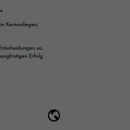
.
ein Kernanliegen,
Entscheidungen so,
angfristigen Erfolg