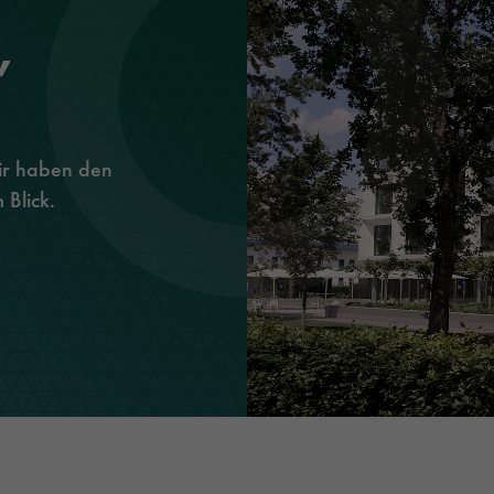
Ausbildung
Optic Solutions
,
Stellenangebote
Wir haben den
 Blick.