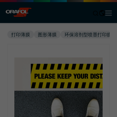
Men
Jump to content
打印薄膜
图形薄膜
环保溶剂型喷墨打印膜