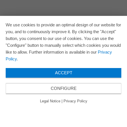
We use cookies to provide an optimal design of our website for
you, and to continuously improve it. By clicking the "Accept"
button, you consent to our use of cookies. You can use the
"Configure" button to manually select which cookies you would
like to allow. Further information is available in our
Privacy
Policy
.
ACCEPT
CONFIGURE
Legal Notice
|
Privacy Policy