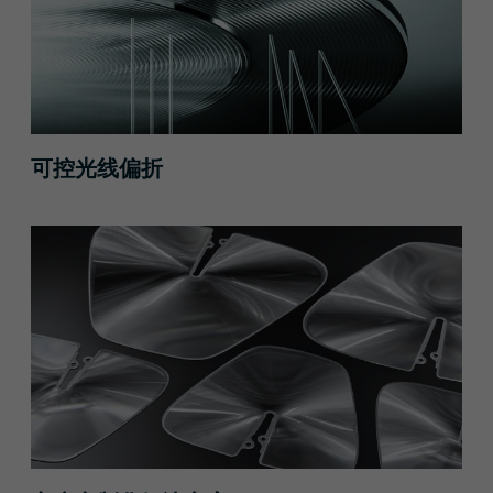
可控光线偏折