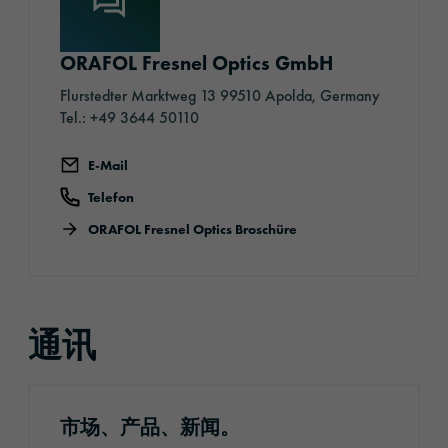
ORAFOL Fresnel Optics GmbH
Flurstedter Marktweg 13 99510 Apolda, Germany
Tel.: +49 3644 50110
E-Mail
Telefon
ORAFOL Fresnel Optics Broschüre
通讯
注册通讯
市场、产品、新闻。