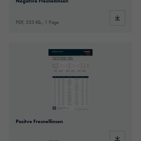
Negative Fresnellinsen
PDF, 553 Kb., 1 Page
01_Positve Fresnellinsen_Datenblatt.pdf
Positve Fresnellinsen