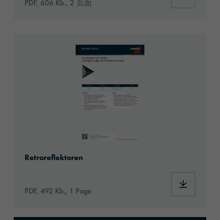
PDF, 606 Kb., 2 页面
08_Retroreflektoren_Datenblatt.pdf
Retroreflektoren
PDF, 492 Kb., 1 Page