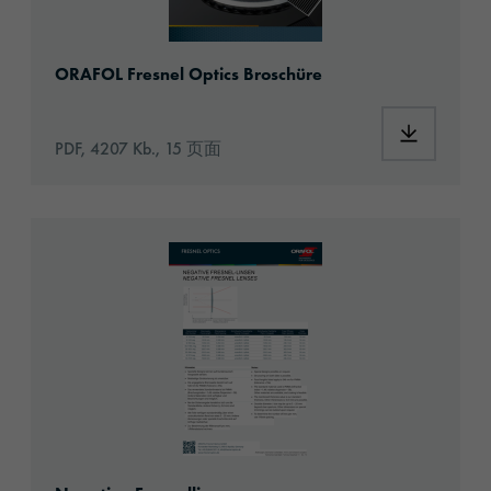
ORAFOL Fresnel Optics Broschüre
PDF, 4207 Kb., 15 页面
01_Negative Fresnellinsen_Datenblatt.pdf