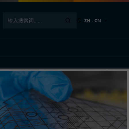
输入搜索词……
ZH - CN
关闭
关闭
关闭
关闭