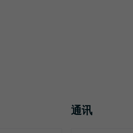
lms_EN_web.pdf
通讯
注册通讯