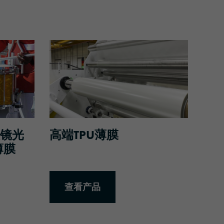
查看产品
棱镜光
高端TPU薄膜
薄膜
查看产品