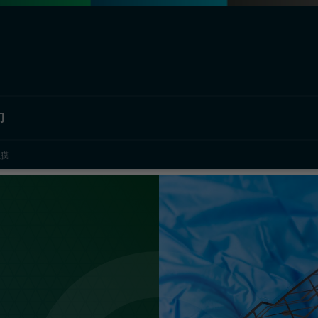
们
膜
部门概况
欧瑞飞中国
材料解决方案
公司简介
工业解决方案
汽车图形