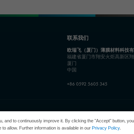
联系我们
欧瑞飞（厦门）薄膜材料科技有
福建省厦门市翔安火炬高新区翔
厦门
中国
+86 0592 5605 345
理企业奖”，因此获得了“卓越管理企业”质量认证的金级认证。
, and to continuously improve it. By clicking the "Accept" button, yo
to allow. Further information is available in our
Privacy Policy
.