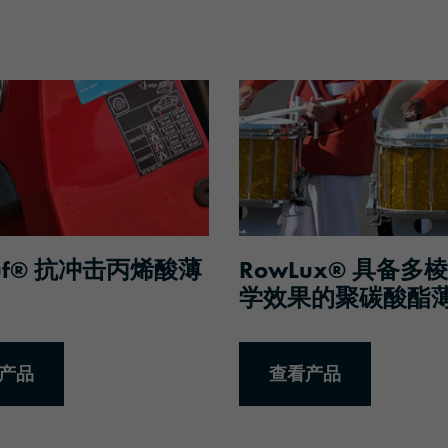
品
查看产品
Tuf® 抗冲击丙烯酸薄
RowLux® 具备多
学效果的聚碳酸酯
产品
查看产品