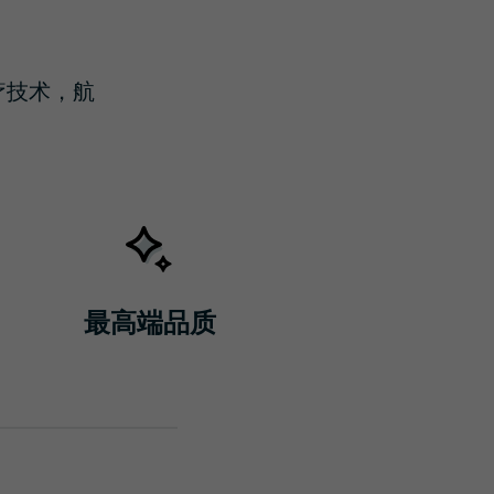
疗技术，航
最高端品质