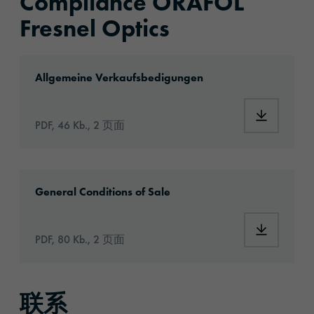
Compliance ORAFOL
Fresnel Optics
ORAFOL_Fresnel_Optics_AVB.pdf
Allgemeine Verkaufsbedigungen
PDF, 46 Kb., 2 页面
ORAFOL_Fresnel_Optics_General_Condition_o
General Conditions of Sale
PDF, 80 Kb., 2 页面
联系