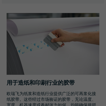
用于造纸和印刷行业的胶带
欧瑞飞为纸浆和造纸行业提供广泛的可再浆化接
纸胶带。这些经过市场验证的胶带，无论温度、
宽度、机器速度或卷材张力如何，均能确保接驳