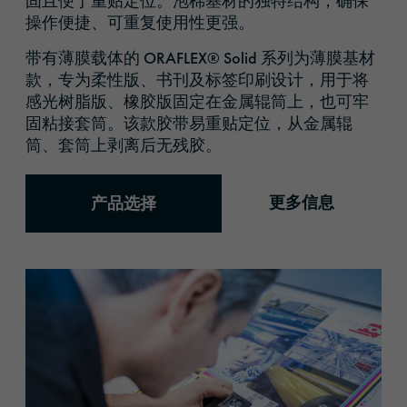
固且便于重贴定位。泡棉基材的独特结构，确保
操作便捷、可重复使用性更强。
带有薄膜载体的
ORAFLEX® Solid
系列为薄膜基材
款，专为柔性版、书刊及标签印刷设计，用于将
感光树脂版、橡胶版固定在金属辊筒上，也可牢
固粘接套筒。该款胶带易重贴定位，从金属辊
筒、套筒上剥离后无残胶。
更多信息
产品选择