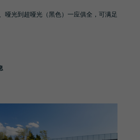
、哑光到超哑光（黑色）一应俱全，可满足
息