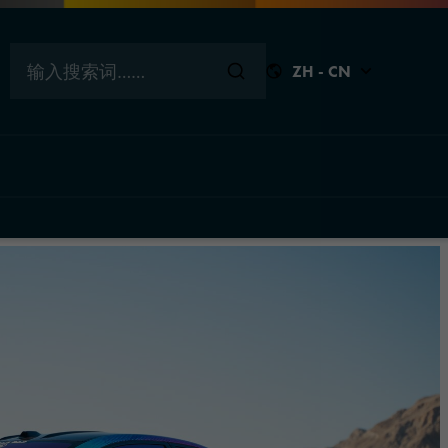
输入搜索词……
ZH - CN
关闭
关闭
关闭
关闭