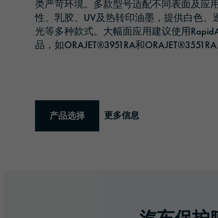
类严苛环境。多款型号适配不同表面及应
性、乳胶、UV及热转印油墨，提供白色、
光等多种款式。大幅面应用
建议使用Rapi
品，如ORAJET®3951RA和ORAJET®3551R
更多信息
产品选择