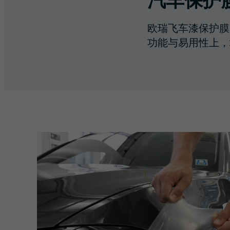
汽车保护
欧瑞飞车漆保护膜
功能与易用性上，