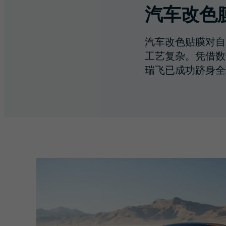
汽车改色
汽车改色贴膜对自
工艺复杂。凭借数
瑞飞已成功跻身全