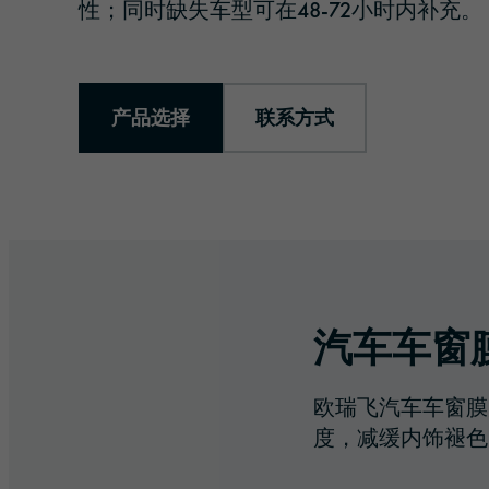
性；同时缺失车型可在48-72小时内补充。
产品选择
联系方式
汽车车窗
欧瑞飞汽车车窗膜
度，减缓内饰褪色