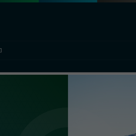
们
部门概况
欧瑞飞中国
材料解决方案
公司简介
工业解决方案
汽车图形