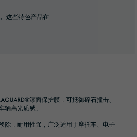
响。这些特色产品在
RAGUARD®
漆面保护膜
，
可抵御碎石撞击、
车辆高光质感。
移除，耐用性强，广泛适用于摩托车、电子