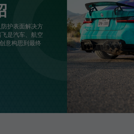
绍
光学解决方案
及防护表面解决方
瑞飞是汽车、航空
创意构思到最终