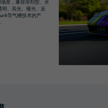
用场景，兼容溶剂型、水
透明、高光、哑光、反
dAir®导气槽技术的产
A。