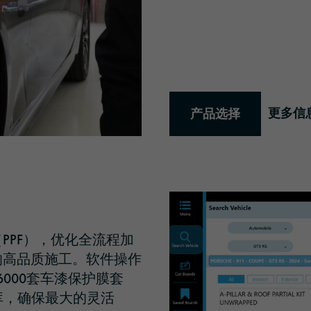
更多信
产品选择
PPF），
优化全流程加
的高品质施工。软件操作
000套车漆保护膜套
库，确保最大的灵活