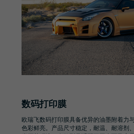
数码打印膜
欧瑞飞
数码打印膜具备优异的油墨附着力
色彩鲜亮。产品尺寸稳定，耐温、耐溶剂