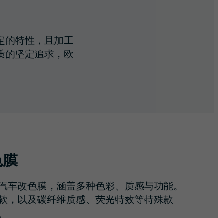
定的特性，且加工
质的坚定追求，欧
色膜
汽车改色膜
，
涵盖多种色彩、质感与功能。
款，以及碳纤维质感、荧光特效等特殊款
。