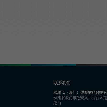
光学解决方案
联系我们
欧瑞飞（厦门）薄膜材料科技有
福建省厦门市翔安火炬高新区翔
厦门