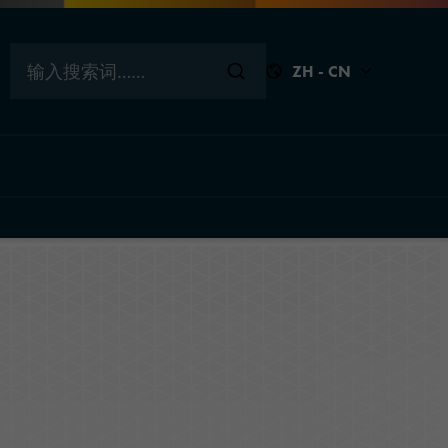
输入搜索词……
ZH - CN
回到顶
关闭
关闭
关闭
关闭