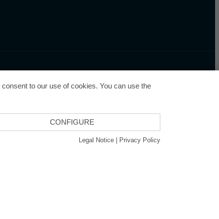
u consent to our use of cookies. You can use the
CONFIGURE
cy
Legal Notice
|
Privacy Policy