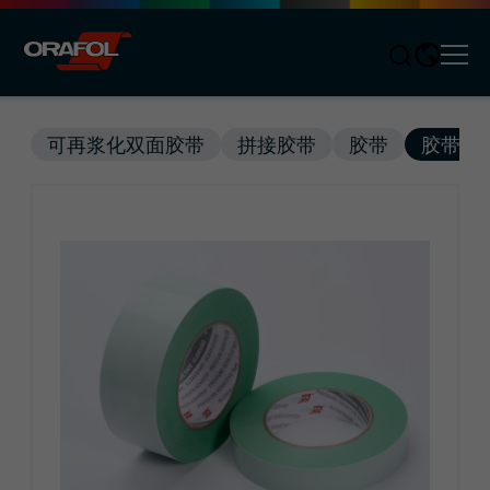
Men
Jump to content
可再浆化双面胶带
拼接胶带
胶带
胶带系