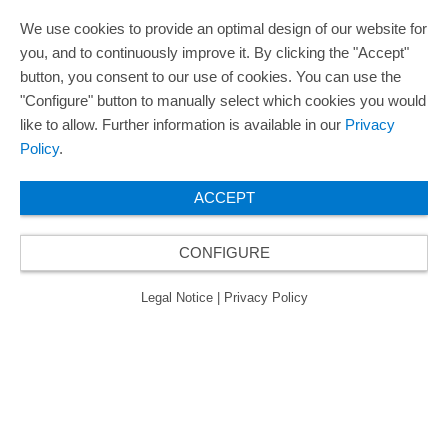
We use cookies to provide an optimal design of our website for
you, and to continuously improve it. By clicking the "Accept"
button, you consent to our use of cookies. You can use the
"Configure" button to manually select which cookies you would
like to allow. Further information is available in our
Privacy
Policy
.
ACCEPT
CONFIGURE
Legal Notice
|
Privacy Policy