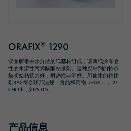
®
ORAFIX
1290
双面胶带由水分散的纸基材组成，该薄纸涂有改
性的水溶性丙烯酸酯粘接剂。这种胶粘剂的特点
是初始粘接力好，耐热性非常好。所使用的粘接
剂RA3符合联邦法规，食品和药物（FDA）， 21
CFR Ch，§175.105。
产品信息