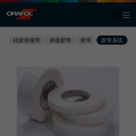
Men
Jump to content
硅胶拼接带
拼接胶带
胶带
胶带系统