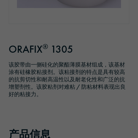
®
ORAFIX
1305
该胶带由一侧硅化的聚酯薄膜基材组成，该基材
涂有硅橡胶粘接剂。该粘接剂的特点是具有较高
的抗剪切性和耐高温性以及耐老化性和广泛的抗
增塑剂性。该胶粘剂对难粘 / 防粘材料表现出良
好的粘接力。
产品信息