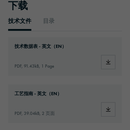
下载
技术文件
目录
技术文件
Download: orafix-1305-id1485-technical-dat
技术数据表 - 英文（EN）
Download:
PDF, 91.43kB, 1 Page
Download: Information_Adhesive_Tapes_gene
工艺指南 - 英文（EN）
Download:
PDF, 39.04kB, 2 页面