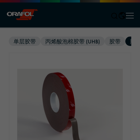
Men
Jump to content
单层胶带
丙烯酸泡棉胶带 (UHB)
胶带
胶