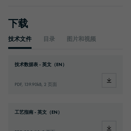
下载
技术文件
目录
图片和视频
技术文件
Download: orabond-uhb04064g-id10655-techn
技术数据表 - 英文（EN）
Download:
PDF, 139.90kB, 2 页面
Download: Information_Adhesive_Tapes_gene
工艺指南 - 英文（EN）
Download: