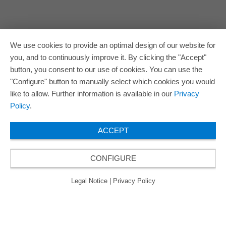
We use cookies to provide an optimal design of our website for
you, and to continuously improve it. By clicking the "Accept"
button, you consent to our use of cookies. You can use the
"Configure" button to manually select which cookies you would
like to allow. Further information is available in our
Privacy
Policy
.
ACCEPT
CONFIGURE
Legal Notice
|
Privacy Policy