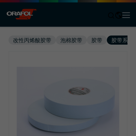
Men
Jump to content
改性丙烯酸胶带
泡棉胶带
胶带
胶带系统