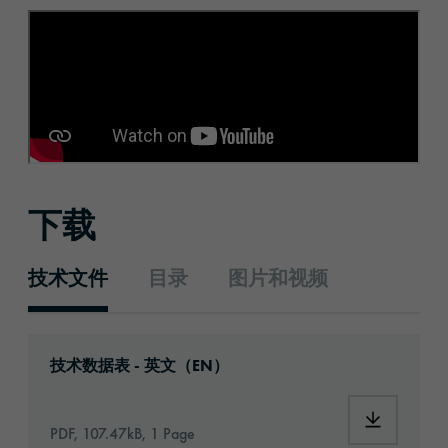
下载
技术文件
目录
图片和视频
技术文件
Download: orabond-1826-id1070-technical-da
技术数据表 - 英文（EN）
Download:
PDF, 107.47kB, 1 Page