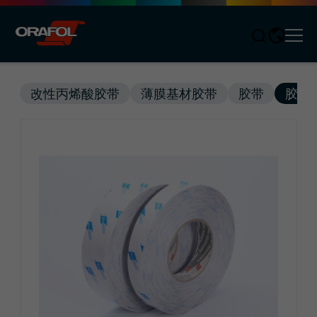
Men
Jump to content
改性丙烯酸胶带
薄膜基材胶带
胶带
胶带