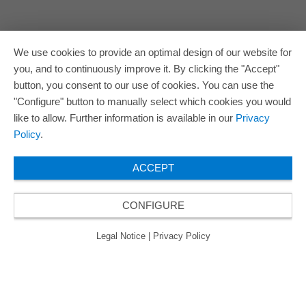
We use cookies to provide an optimal design of our website for
you, and to continuously improve it. By clicking the "Accept"
button, you consent to our use of cookies. You can use the
"Configure" button to manually select which cookies you would
like to allow. Further information is available in our
Privacy
Policy
.
ACCEPT
CONFIGURE
Legal Notice
|
Privacy Policy