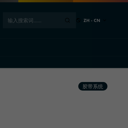
输入搜索词……
ZH - CN
关闭
关闭
关闭
关闭
胶带系统