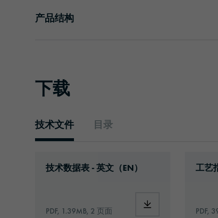
产品结构
下载
技术文件
目录
技术文件
Download: oraflex-11855-eu-en.pdf
Downlo
技术数据表 - 英文（EN）
工艺指
Download: oraflex-1
PDF, 1.39MB, 2 页面
PDF, 3