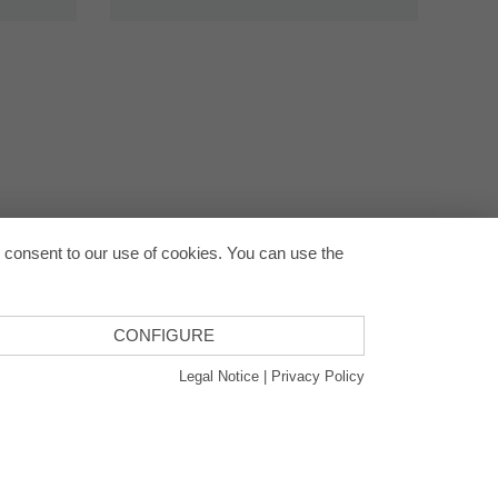
回到顶
u consent to our use of cookies. You can use the
CONFIGURE
Legal Notice
|
Privacy Policy