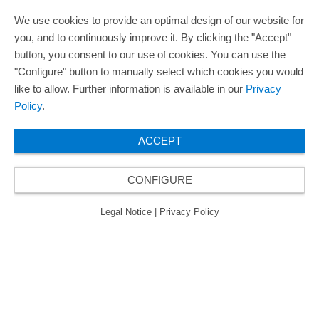
We use cookies to provide an optimal design of our website for
you, and to continuously improve it. By clicking the "Accept"
button, you consent to our use of cookies. You can use the
"Configure" button to manually select which cookies you would
like to allow. Further information is available in our
Privacy
Policy
.
ACCEPT
CONFIGURE
Legal Notice
|
Privacy Policy