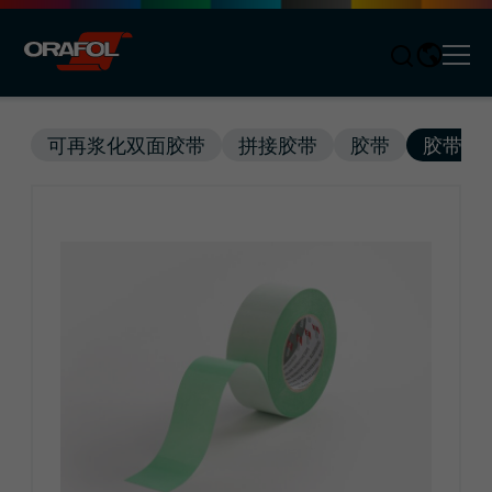
Men
Jump to content
可再浆化双面胶带
拼接胶带
胶带
胶带系