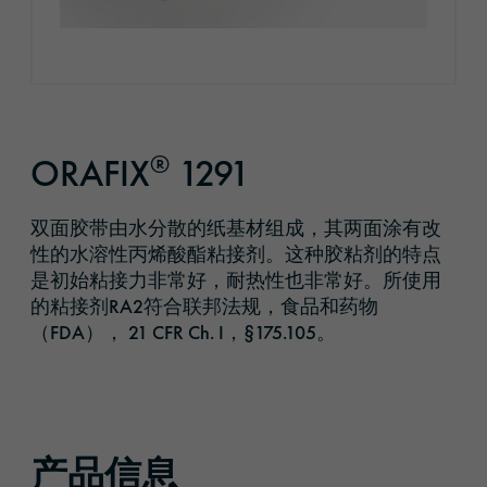
®
ORAFIX
1291
双面胶带由水分散的纸基材组成，其两面涂有改
性的水溶性丙烯酸酯粘接剂。这种胶粘剂的特点
是初始粘接力非常好，耐热性也非常好。所使用
的粘接剂RA2符合联邦法规，食品和药物
（FDA）， 21 CFR Ch. I，§175.105。
产品信息