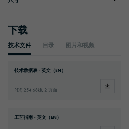
下载
技术文件
目录
图片和视频
技术文件
Download: orabond-uhb03025t-id3726-techni
技术数据表 - 英文（EN）
Download:
PDF, 254.68kB, 2 页面
Download: Information_Adhesive_Tapes_gene
工艺指南 - 英文（EN）