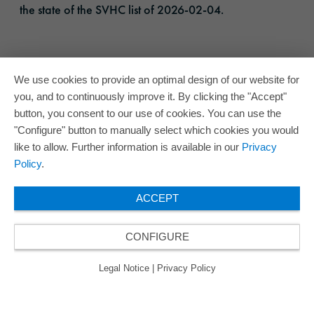
the state of the SVHC list of 2026-02-04.
We use cookies to provide an optimal design of our website for
you, and to continuously improve it. By clicking the "Accept"
button, you consent to our use of cookies. You can use the
"Configure" button to manually select which cookies you would
like to allow. Further information is available in our
Privacy
Policy
.
ACCEPT
CONFIGURE
Legal Notice
|
Privacy Policy