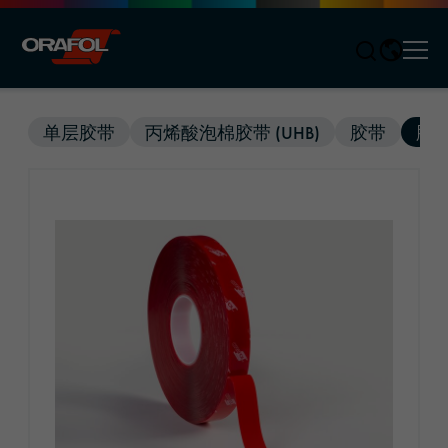
Men
Jump to content
单层胶带
丙烯酸泡棉胶带 (UHB)
胶带
胶