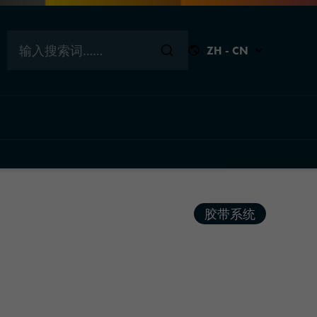
输入搜索词……
ZH - CN
关闭
关闭
关闭
关闭
胶带系统