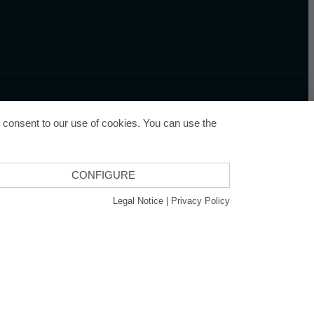
u consent to our use of cookies. You can use the
CONFIGURE
cy
Legal Notice
|
Privacy Policy