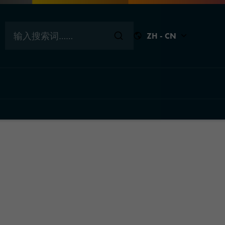
输入搜索词……
ZH - CN
回到顶
关闭
关闭
关闭
关闭