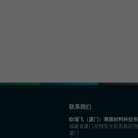
光学解决方案
联系我们
欧瑞飞（厦门）薄膜材料科技有
福建省厦门市翔安火炬高新区翔
厦门