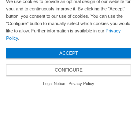
We use cookies to provide an optimal design of our website for
you, and to continuously improve it. By clicking the "Accept"
button, you consent to our use of cookies. You can use the
"Configure" button to manually select which cookies you would
like to allow. Further information is available in our
Privacy
Policy
.
ACCEPT
CONFIGURE
Legal Notice
|
Privacy Policy