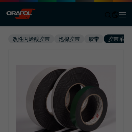
Men
Jump to content
改性丙烯酸胶带
泡棉胶带
胶带
胶带系统