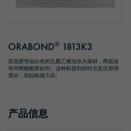
®
ORABOND
1813K3
双面胶带由白色闭孔聚乙烯泡沫为基材，两面涂
有丙烯酸酯胶粘剂。这种粘接剂的特点是抗剪强
度好，初始粘接力高。
产品信息