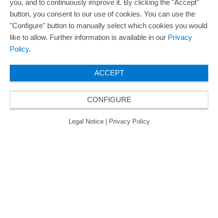
you, and to continuously improve it. By clicking the "Accept"
button, you consent to our use of cookies. You can use the
"Configure" button to manually select which cookies you would
like to allow. Further information is available in our
Privacy
Policy
.
ACCEPT
CONFIGURE
Legal Notice
|
Privacy Policy