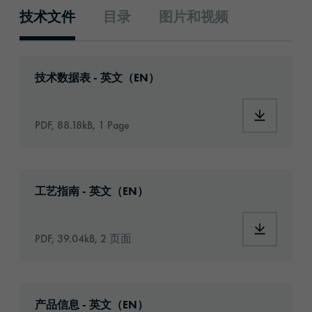
技术文件
目录
图片和视频
技术文件
Download: orabond-1813k3-id1101-technical-
技术数据表 - 英文（EN）
Download:
PDF, 88.18kB, 1 Page
Download: Information_Adhesive_Tapes_gene
工艺指南 - 英文（EN）
Download:
PDF, 39.04kB, 2 页面
Download: orabond-1813k3-article-informati
产品信息 - 英文（EN）