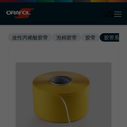
Men
Jump to content
改性丙烯酸胶带
泡棉胶带
胶带
胶带系统