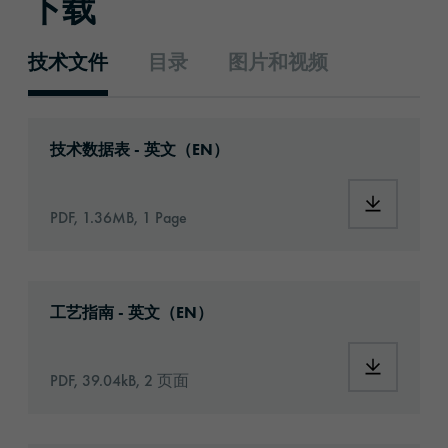
下载
技术文件
目录
图片和视频
技术文件
Download: orabond-1470-eu-eng.pdf
技术数据表 - 英文（EN）
Download:
PDF, 1.36MB, 1 Page
Download: Information_Adhesive_Tapes_gene
工艺指南 - 英文（EN）
Download:
PDF, 39.04kB, 2 页面