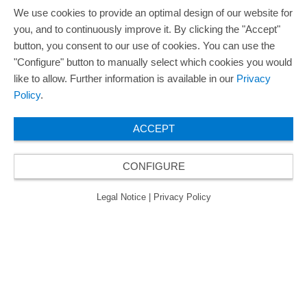
We use cookies to provide an optimal design of our website for
you, and to continuously improve it. By clicking the "Accept"
button, you consent to our use of cookies. You can use the
"Configure" button to manually select which cookies you would
like to allow. Further information is available in our
Privacy
Policy
.
ACCEPT
CONFIGURE
Legal Notice
|
Privacy Policy