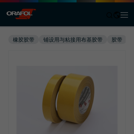
Men
Jump to content
橡胶胶带
铺设用与粘接用布基胶带
胶带