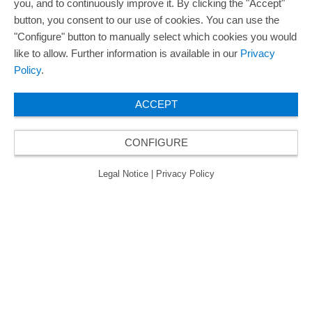
you, and to continuously improve it. By clicking the "Accept"
button, you consent to our use of cookies. You can use the
"Configure" button to manually select which cookies you would
like to allow. Further information is available in our
Privacy
Policy
.
ACCEPT
CONFIGURE
Legal Notice
|
Privacy Policy