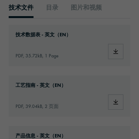
技术文件
目录
图片和视频
技术文件
Download: orabond-1455-1241-technical-dat
技术数据表 - 英文（EN）
Download:
PDF, 35.72kB, 1 Page
Download: Information_Adhesive_Tapes_gene
工艺指南 - 英文（EN）
Download:
PDF, 39.04kB, 2 页面
Download: orabond-1455-article-information
产品信息 - 英文（EN）