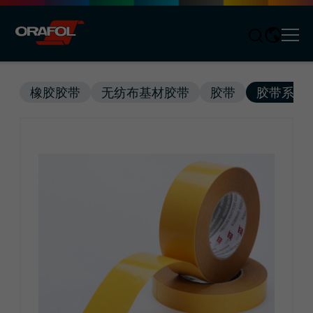
Men
Jump to content
橡胶胶带
无纺布基材胶带
胶带
胶带系统