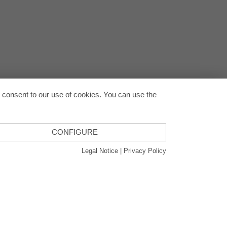
回到顶
u consent to our use of cookies. You can use the
CONFIGURE
Legal Notice
|
Privacy Policy