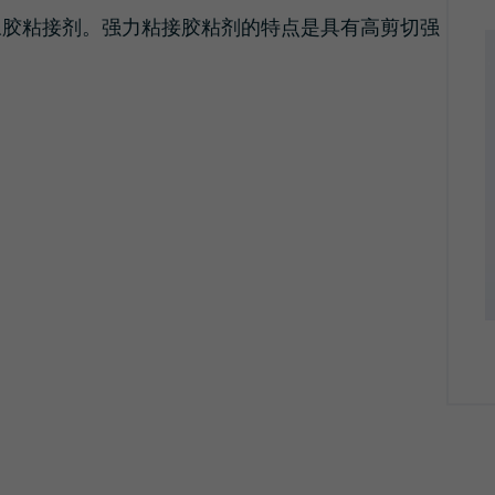
光学解决方案
橡胶粘接剂。强力粘接胶粘剂的特点是具有高剪切强