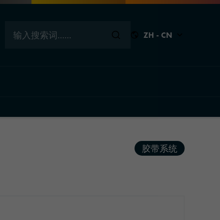
输入搜索词……
ZH - CN
关闭
关闭
关闭
关闭
胶带系统