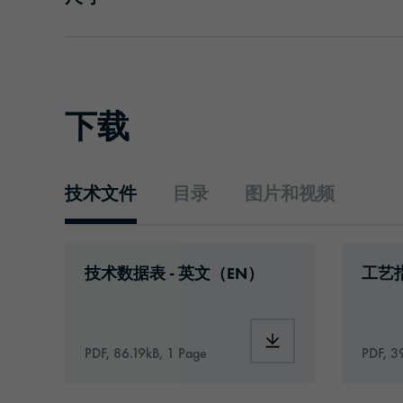
下载
技术文件
目录
图片和视频
技术文件
Download: orabond-1453-id1211-technic
Downlo
技术数据表 - 英文（EN）
工艺指
Download: orabond-14
PDF, 86.19kB, 1 Page
PDF, 3