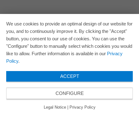
We use cookies to provide an optimal design of our website for
you, and to continuously improve it. By clicking the "Accept"
button, you consent to our use of cookies. You can use the
"Configure" button to manually select which cookies you would
like to allow. Further information is available in our
Privacy
Policy
.
ACCEPT
CONFIGURE
Legal Notice
|
Privacy Policy