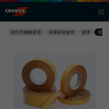
Men
Jump to content
改性丙烯酸胶带
薄膜基材胶带
胶带
胶带