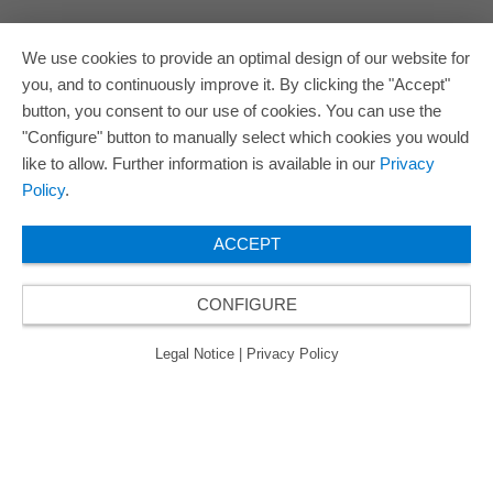
We use cookies to provide an optimal design of our website for
you, and to continuously improve it. By clicking the "Accept"
button, you consent to our use of cookies. You can use the
"Configure" button to manually select which cookies you would
like to allow. Further information is available in our
Privacy
Policy
.
ACCEPT
CONFIGURE
Legal Notice
|
Privacy Policy