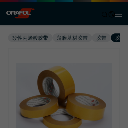
Men
Jump to content
改性丙烯酸胶带
薄膜基材胶带
胶带
胶带