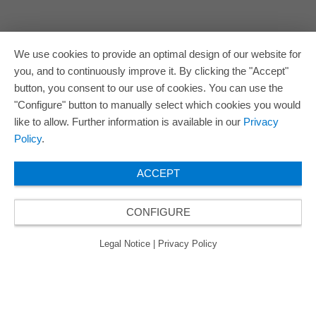
We use cookies to provide an optimal design of our website for
you, and to continuously improve it. By clicking the "Accept"
button, you consent to our use of cookies. You can use the
"Configure" button to manually select which cookies you would
like to allow. Further information is available in our
Privacy
Policy
.
ACCEPT
CONFIGURE
Legal Notice
|
Privacy Policy