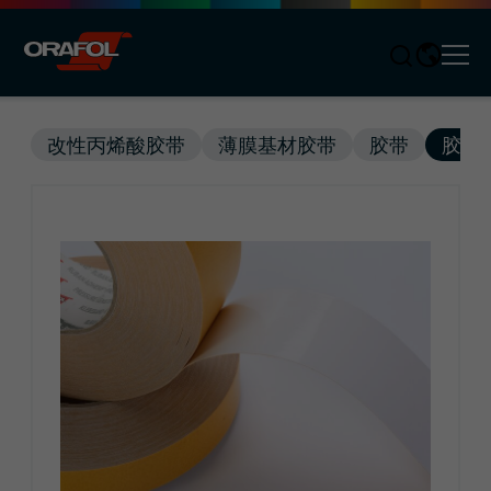
Men
Jump to content
改性丙烯酸胶带
薄膜基材胶带
胶带
胶带