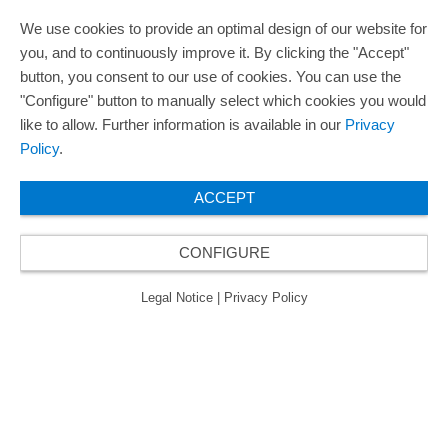
We use cookies to provide an optimal design of our website for
you, and to continuously improve it. By clicking the "Accept"
button, you consent to our use of cookies. You can use the
"Configure" button to manually select which cookies you would
like to allow. Further information is available in our
Privacy
Policy
.
ACCEPT
CONFIGURE
Legal Notice
|
Privacy Policy