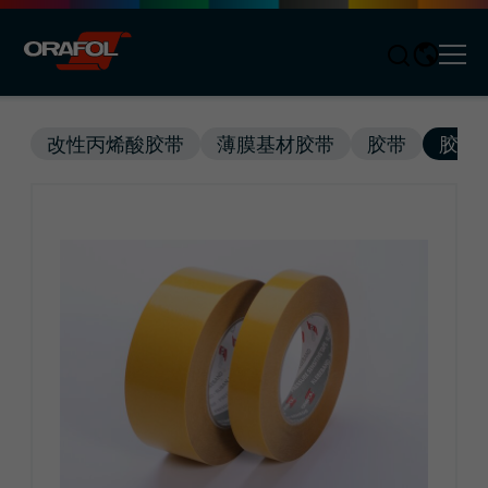
Men
Jump to content
改性丙烯酸胶带
薄膜基材胶带
胶带
胶带