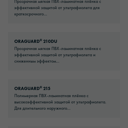
Прозрачная мягкая ПВХ-ламинатная плёнка с
эффективной защитой от ультрафиолета для
краткосрочного...
Go to: ORAGUARD® 210DU
®
ORAGUARD
210DU
Прозрачная мягкая ПВХ-ламинатная плёнка с
эффективной защитой от ультрафиолета и
сниженным эффектом...
Go to: ORAGUARD® 215
®
ORAGUARD
215
Полимерная ПВХ-ламинатная плёнка с
высокоэффективной защитой от ультрафиолета.
Для длительного наружного...