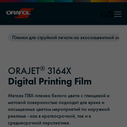
Men
Jump to content
Пленки для струйной печати на экосольвентной осно
®
ORAJET
3164X
Digital Printing Film
Мягкая ПВХ-пленка белого цвета с глянцевой и
матовой поверхностью подходит для ярких и
насыщенных цветом мероприятий по наружной
рекламе - как в краткосрочной, так и в
среднесрочной перспективе.