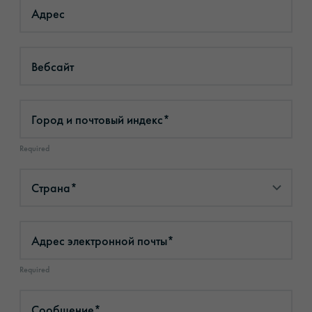
Адрес
Вебсайт
Город и почтовый индекс*
Required
Адрес электронной почты*
Required
Сообщение*