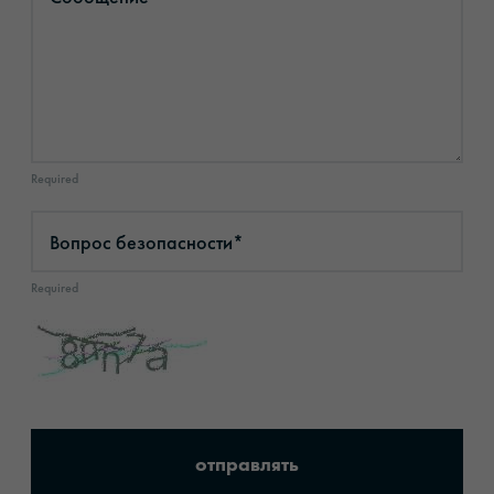
Required
Вопрос безопасности*
Required
отправлять