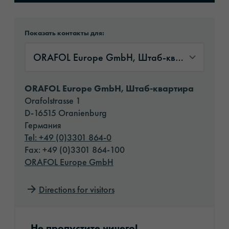
Показать контакты для:
ORAFOL Europe GmbH, Штаб-квартира
ORAFOL Europe GmbH, Штаб-кварт
ORAFOL Europe GmbH, Штаб-квартира
Orafolstrasse 1
D-16515 Oranienburg
Германия
Tel: +49 (0)3301 864-0
Fax: +49 (0)3301 864-100
ORAFOL Europe GmbH
Directions for visitors
Подписаться на рассылку
Не пропустите ничего!