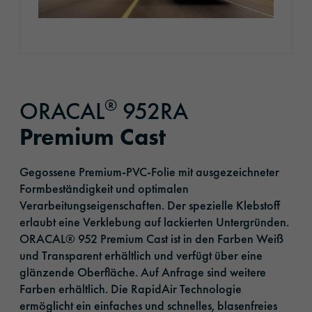
®
ORACAL
952RA
Premium Cast
Gegossene Premium-PVC-Folie mit ausgezeichneter
Formbeständigkeit und optimalen
Verarbeitungseigenschaften. Der spezielle Klebstoff
erlaubt eine Verklebung auf lackierten Untergründen.
ORACAL® 952 Premium Cast ist in den Farben Weiß
und Transparent erhältlich und verfügt über eine
glänzende Oberfläche. Auf Anfrage sind weitere
Farben erhältlich. Die RapidAir Technologie
ermöglicht ein einfaches und schnelles, blasenfreies