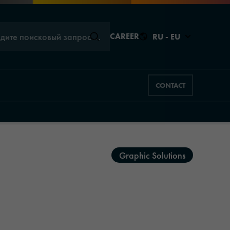
едите поисковый запрос …
CAREER
RU - EU
CONTACT
Закрыть
Закрыть
Graphic Solutions