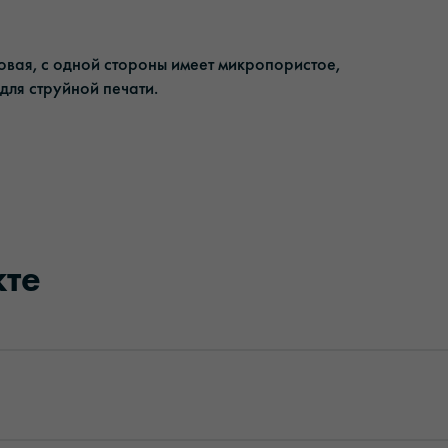
овая, с одной стороны имеет микропористое,
для струйной печати.
кте