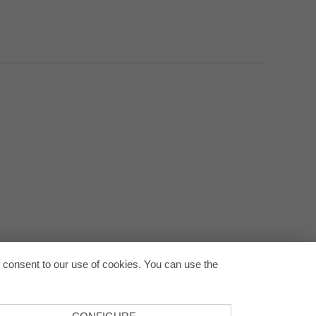
Back to
u consent to our use of cookies. You can use the