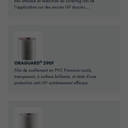
très efficace et réduction du silvering lors de
l’application sur des encres UV durcies....
Go to: ORAGUARD® 290F
®
ORAGUARD
290F
Film de scellement en PVC Premium coulé,
transparent, à surface brillante, et doté d’une
protection anti-UV extrêmement efficace.
Go to: ORAGUARD® 293