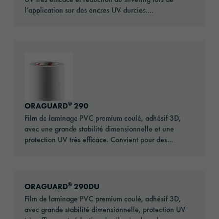
l’application sur des encres UV durcies....
Go to: ORAGUARD® 290
®
ORAGUARD
290
Film de laminage PVC premium coulé, adhésif 3D,
avec une grande stabilité dimensionnelle et une
protection UV très efficace. Convient pour des...
Go to: ORAGUARD® 290DU
®
ORAGUARD
290DU
Film de laminage PVC premium coulé, adhésif 3D,
avec grande stabilité dimensionnelle, protection UV