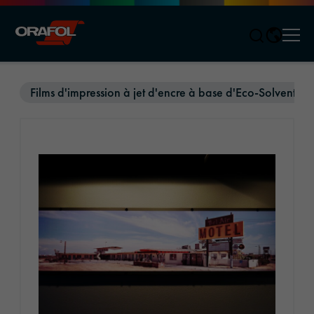
Men
Jump to content
Films d'impression à jet d'encre à base d'Eco-Solvent