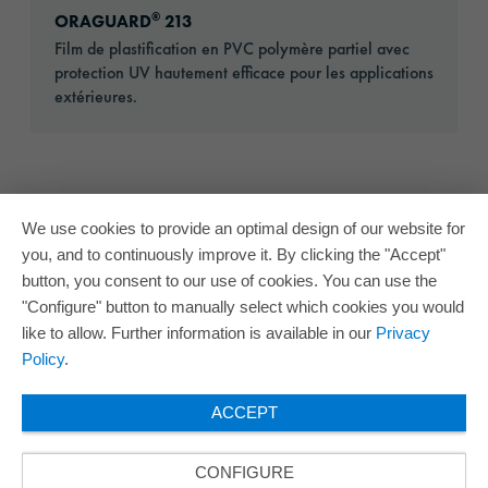
®
ORAGUARD
213
Film de plastification en PVC polymère partiel avec
protection UV hautement efficace pour les applications
extérieures.
We use cookies to provide an optimal design of our website for
you, and to continuously improve it. By clicking the "Accept"
button, you consent to our use of cookies. You can use the
"Configure" button to manually select which cookies you would
like to allow. Further information is available in our
Privacy
Policy
.
ACCEPT
CONFIGURE