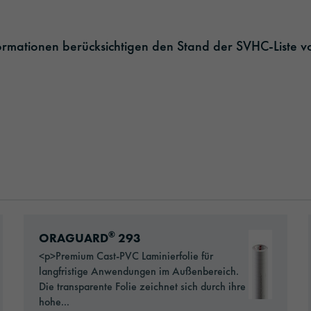
formationen berücksichtigen den Stand der SVHC-Liste v
Go to: ORAGUARD® 293
®
ORAGUARD
293
<p>Premium Cast-PVC Laminierfolie für
langfristige Anwendungen im Außenbereich.
Die transparente Folie zeichnet sich durch ihre
hohe...