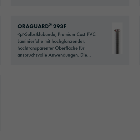
Go to: ORAGUARD® 293F
®
ORAGUARD
293F
<p>Selbstklebende, Premium-Cast-PVC
Laminierfolie mit hochglänzender,
hochtransparenter Oberfläche für
anspruchsvolle Anwendungen. Die...