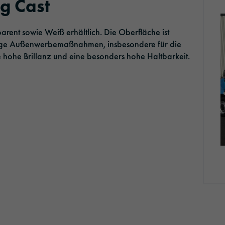
ng Cast
Ausbildung
Optic Solutions
arent sowie Weiß erhältlich. Die Oberfläche ist
Stellenangebote
istige Außenwerbemaßnahmen, insbesondere für die
e hohe Brillanz und eine besonders hohe Haltbarkeit.