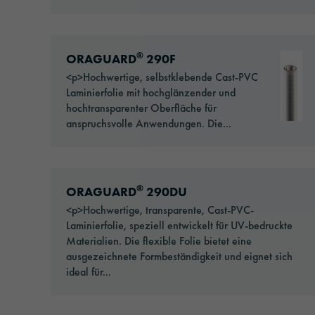
Go to: ORAGUARD® 290F
®
ORAGUARD
290F
<p>Hochwertige, selbstklebende Cast-PVC
Laminierfolie mit hochglänzender und
hochtransparenter Oberfläche für
anspruchsvolle Anwendungen. Die...
Go to: ORAGUARD® 290DU
®
ORAGUARD
290DU
<p>Hochwertige, transparente, Cast-PVC-
Laminierfolie, speziell entwickelt für UV-bedruckte
Materialien. Die flexible Folie bietet eine
ausgezeichnete Formbeständigkeit und eignet sich
ideal für...