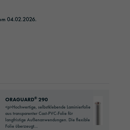
om 04.02.2026.​
Go to: ORAGUARD® 290
®
ORAGUARD
290
<p>Hochwertige, selbstklebende Laminierfolie
aus transparenter Cast-PVC-Folie für
langfristige Außenanwendungen. Die flexible
Folie überzeugt...