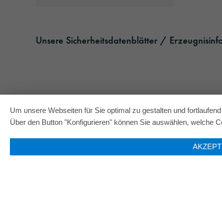
Unsere Sicherheitsdatenblätter / Erzeugnisin
Um unsere Webseiten für Sie optimal zu gestalten und fortlaufe
Über den Button "Konfigurieren" können Sie auswählen, welche Co
AKZEPT