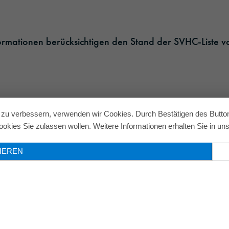
formationen berücksichtigen den Stand der SVHC-Liste v
nd zu verbessern, verwenden wir Cookies. Durch Bestätigen des Butt
okies Sie zulassen wollen. Weitere Informationen erhalten Sie in un
IEREN