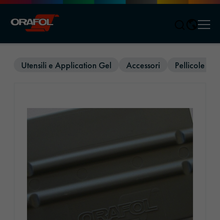
Men
Jump to content
Utensili e Application Gel
Accessori
Pellicole gra