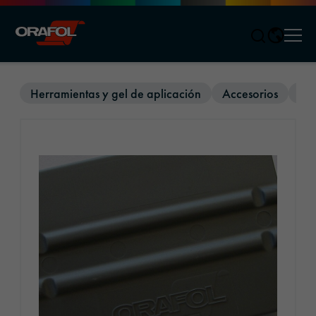
Men
Jump to content
Herramientas y gel de aplicación
Accesorios
Pel