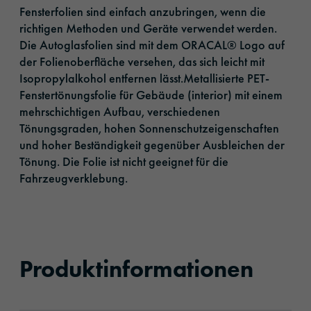
Fensterfolien sind einfach anzubringen, wenn die
richtigen Methoden und Geräte verwendet werden.
Die Autoglasfolien sind mit dem ORACAL® Logo auf
der Folienoberfläche versehen, das sich leicht mit
Isopropylalkohol entfernen lässt.Metallisierte PET-
Fenstertönungsfolie für Gebäude (interior) mit einem
mehrschichtigen Aufbau, verschiedenen
Tönungsgraden, hohen Sonnenschutzeigenschaften
und hoher Beständigkeit gegenüber Ausbleichen der
Tönung. Die Folie ist nicht geeignet für die
Fahrzeugverklebung.
Produktinformationen