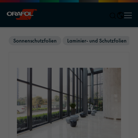
Men
Jump to content
Sonnenschutzfolien
Laminier- und Schutzfolien