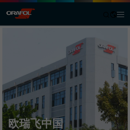
Men
Jump to content
欧瑞飞中国