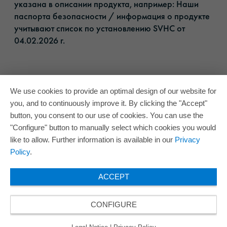
указана в описании продукта, например: Наши
паспорта безопасности / информация о продукте
учитывают список по установлению SVHC от
04.02.2026 г.​
We use cookies to provide an optimal design of our website for
you, and to continuously improve it. By clicking the "Accept"
button, you consent to our use of cookies. You can use the
"Configure" button to manually select which cookies you would
like to allow. Further information is available in our
Privacy
Policy
.
ACCEPT
CONFIGURE