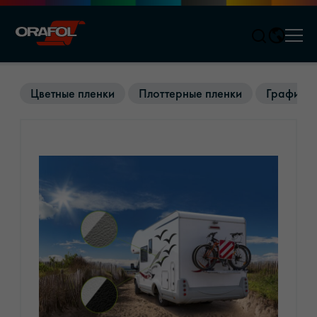
Men
Jump to content
Цветные пленки
Плоттерные пленки
Графичес