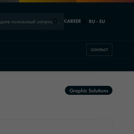
едите поисковый запрос …
CAREER
RU - EU
CONTACT
Закрыть
Закрыть
Graphic Solutions