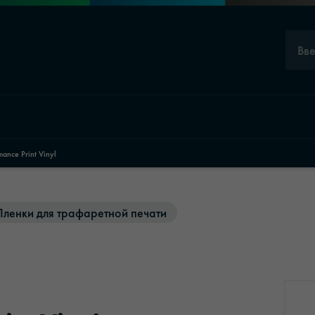
Вв
nce Print Vinyl
Пленки для трафаретной печати