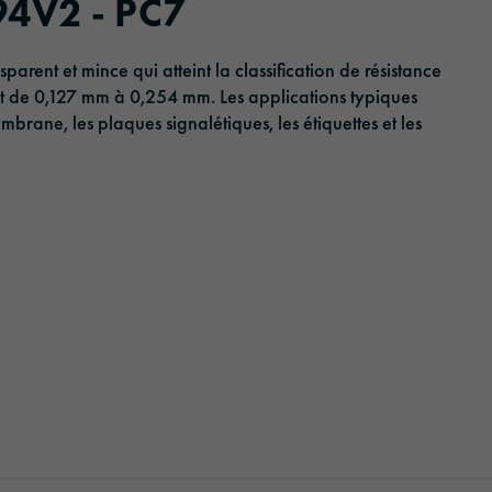
94V2 - PC7
Optic Solution
arent et mince qui atteint la classification de résistance
t de 0,127 mm à 0,254 mm. Les applications typiques
mbrane, les plaques signalétiques, les étiquettes et les