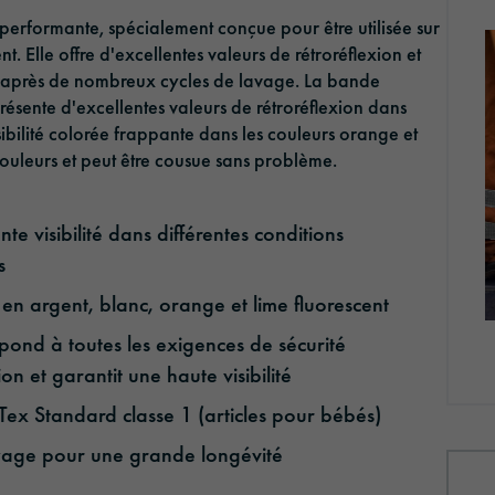
Optic Solution
erformante, spécialement conçue pour être utilisée sur
t. Elle offre d'excellentes valeurs de rétroréflexion et
me après de nombreux cycles de lavage. La bande
résente d'excellentes valeurs de rétroréflexion dans
sibilité colorée frappante dans les couleurs orange et
 couleurs et peut être cousue sans problème.
te visibilité dans différentes conditions
s
en argent, blanc, orange et lime fluorescent
ond à toutes les exigences de sécurité
on et garantit une haute visibilité
x Standard classe 1 (articles pour bébés)
oyage pour une grande longévité