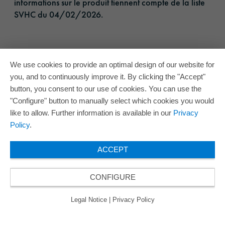
informations sur le produit tiennent compte de la liste
SVHC du 04/02/2026.
We use cookies to provide an optimal design of our website for
you, and to continuously improve it. By clicking the "Accept"
button, you consent to our use of cookies. You can use the
"Configure" button to manually select which cookies you would
like to allow. Further information is available in our
Privacy
Policy
.
ACCEPT
CONFIGURE
Legal Notice
|
Privacy Policy