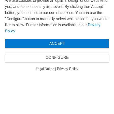
We use cookies to provide an optimal design of our website for
you, and to continuously improve it. By clicking the "Accept"
button, you consent to our use of cookies. You can use the
"Configure" button to manually select which cookies you would
like to allow. Further information is available in our
Privacy
Policy
.
ACCEPT
CONFIGURE
Legal Notice
|
Privacy Policy