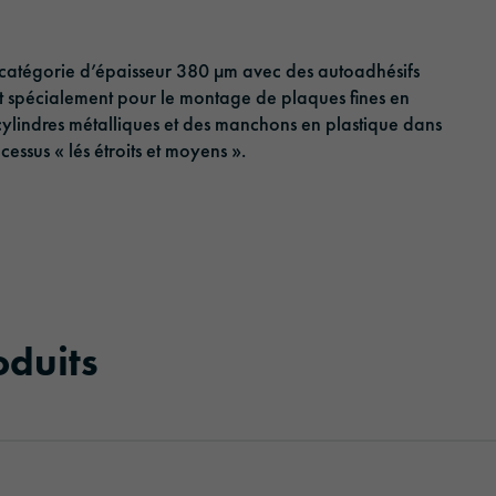
Optic Solution
catégorie d’épaisseur 380 µm avec des autoadhésifs
t spécialement pour le montage de plaques fines en
ylindres métalliques et des manchons en plastique dans
essus « lés étroits et moyens ».
oduits