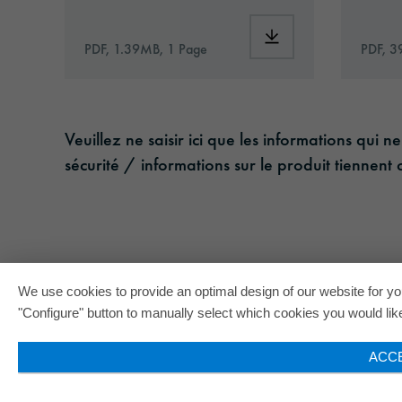
Download: oraflex-1
PDF, 1.39MB, 1 Page
PDF, 3
Veuillez ne saisir ici que les informations qu
sécurité / informations sur le produit tienne
We use cookies to provide an optimal design of our website for you
"Configure" button to manually select which cookies you would like 
ACC