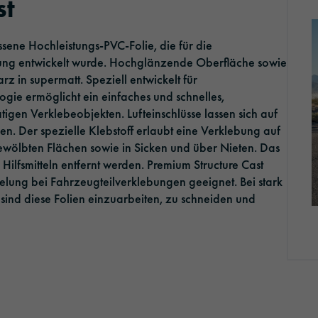
st
Ausbildung
Optic Solutions
sene Hochleistungs-PVC-Folie, die für die
Stellenangebote
ung entwickelt wurde. Hochglänzende Oberfläche sowie
rz in supermatt. Speziell entwickelt für
ie ermöglicht ein einfaches und schnelles,
igen Verklebeobjekten. Lufteinschlüsse lassen sich auf
en. Der spezielle Klebstoff erlaubt eine Verklebung auf
wölbten Flächen sowie in Sicken und über Nieten. Das
Hilfsmitteln entfernt werden. Premium Structure Cast
elung bei Fahrzeugteilverklebungen geeignet. Bei stark
sind diese Folien einzuarbeiten, zu schneiden und