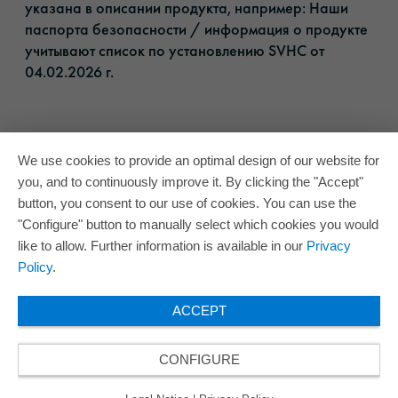
указана в описании продукта, например: Наши
паспорта безопасности / информация о продукте
учитывают список по установлению SVHC от
04.02.2026 г.​
We use cookies to provide an optimal design of our website for
you, and to continuously improve it. By clicking the "Accept"
button, you consent to our use of cookies. You can use the
"Configure" button to manually select which cookies you would
like to allow. Further information is available in our
Privacy
Policy
.
ACCEPT
CONFIGURE