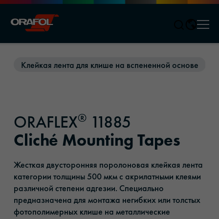
Men
Jump to content
Клейкая лента для клише на вспененной основе
К
®
ORAFLEX
11885
Cliché Mounting Tapes
Жесткая двусторонняя поролоновая клейкая лента
категории толщины 500 мкм с акрилатными клеями
различной степени адгезии. Специально
предназначена для монтажа негибких или толстых
фотополимерных клише на металлические