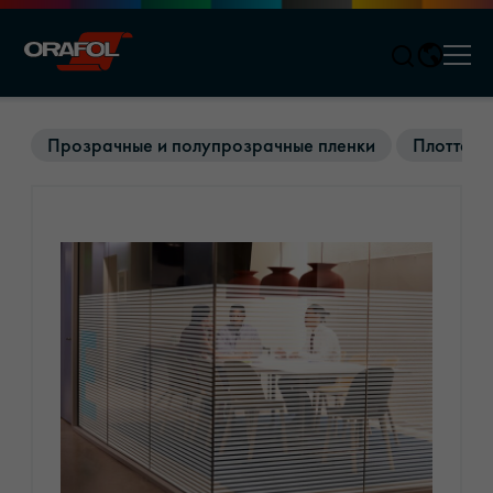
Men
Jump to content
Прозрачные и полупрозрачные пленки
Плоттерн