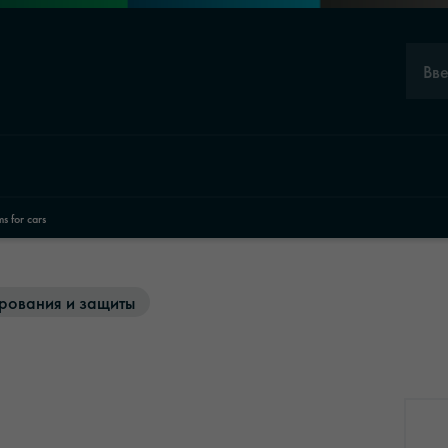
Вв
 for cars
рования и защиты