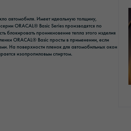
кло автомобиля. Имеет идеальную толщину,
 серии ORACAL® Basic Series производятся по
сть блокировать проникновение тепла этого изделия
ленки ORACAL® Basic просты в применении, если
ами. На поверхности пленок для автомобильных окон
ирается изопропиловым спиртом.