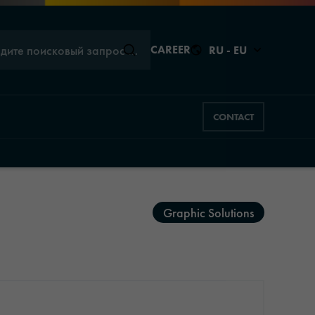
едите поисковый запрос …
CAREER
RU - EU
CONTACT
Закрыть
Закрыть
Graphic Solutions